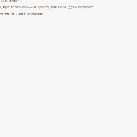
приключения.
, про тепло семьи и про то, как наши дети создают
е же тёплые и вкусные.